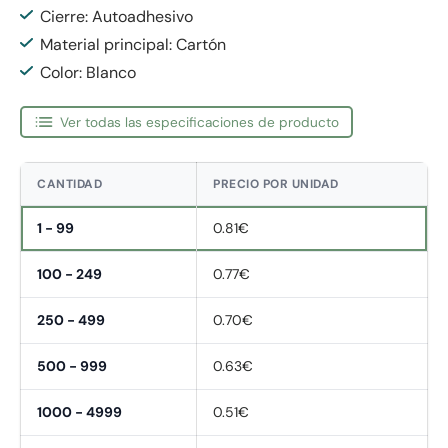
Cierre: Autoadhesivo
Material principal: Cartón
Color: Blanco
Ver todas las especificaciones de producto
CANTIDAD
PRECIO POR UNIDAD
1 - 99
0.81€
100 - 249
0.77€
250 - 499
0.70€
500 - 999
0.63€
1000 - 4999
0.51€