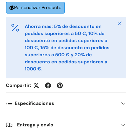
Phone
Personalizar Producto
Cerrar
Ahorra más: 5% de descuento en
Postal Code
*
pedidos superiores a 50 €, 10% de
descuento en pedidos superiores a
100 €, 15% de descuento en pedidos
Quantity
*
superiores a 500 € y 20% de
descuento en pedidos superiores a
1000 €.
Comments
Compartir:
Especificaciones
Entrega y envío