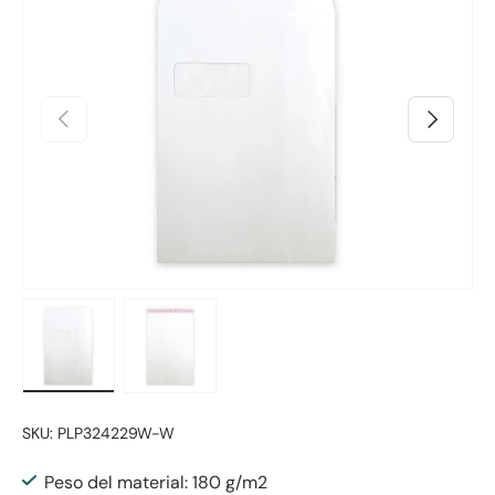
Anterior
Siguiente
Cargar imagen 1 en la vista de galería
Cargar imagen 2 en la vista de galería
SKU:
PLP324229W-W
Peso del material: 180 g/m2