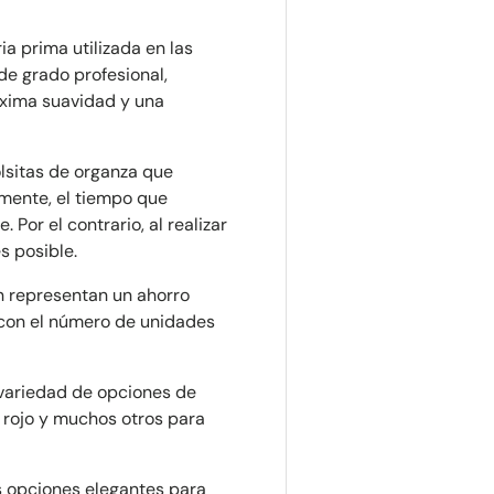
ia prima utilizada en las
de grado profesional,
máxima suavidad y una
olsitas de organza que
lmente, el tiempo que
 Por el contrario, al realizar
es posible.
 representan un ahorro
e con el número de unidades
ariedad de opciones de
 rojo y muchos otros para
s opciones elegantes para