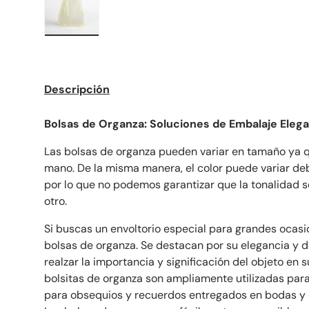
Cargar imagen 2 en la vista de galería
Descripción
Bolsas de Organza: Soluciones de Embalaje Elega
Las bolsas de organza pueden variar en tamaño ya q
mano. De la misma manera, el color puede variar debi
por lo que no podemos garantizar que la tonalidad s
otro.
Si buscas un envoltorio especial para grandes ocasi
bolsas de organza. Se destacan por su elegancia y 
realzar la importancia y significación del objeto en su 
bolsitas de organza son ampliamente utilizadas par
para obsequios y recuerdos entregados en bodas y