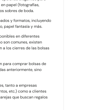
en papel (fotografías,
los sobres de boda.
bados y formatos, incluyendo
io, papel fantasía y más.
ponibles en diferentes
no son comunes, existen
a los cierres de las bolsas
ón para comprar bolsas de
das anteriormente, sino
tes, tanto a empresas
tos, etc.) como a clientes
parejas que buscan regalos