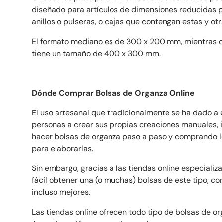
diseñado para artículos de dimensiones reducidas p
P
anillos o pulseras, o cajas que contengan estas y otr
El formato mediano es de 300 x 200 mm, mientras q
K
tiene un tamaño de 400 x 300 mm.
Dónde Comprar Bolsas de Organza Online
El uso artesanal que tradicionalmente se ha dado a
personas a crear sus propias creaciones manuales,
hacer bolsas de organza paso a paso y comprando l
para elaborarlas.
Sin embargo, gracias a las tiendas online especiali
fácil obtener una (o muchas) bolsas de este tipo, co
incluso mejores.
Las tiendas online ofrecen todo tipo de bolsas de o