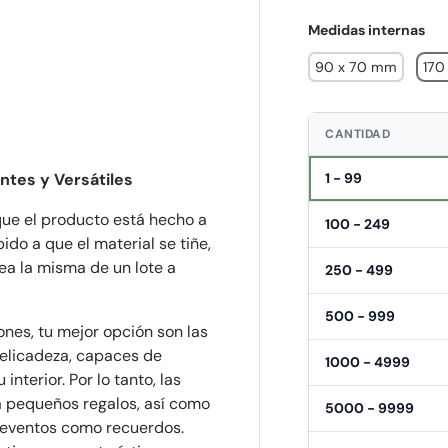
Medidas internas
90 x 70 mm
170
CANTIDAD
1 - 99
ntes y Versátiles
ue el producto está hecho a
100 - 249
do a que el material se tiñe,
ea la misma de un lote a
250 - 499
500 - 999
ones, tu mejor opción son las
delicadeza, capaces de
1000 - 4999
interior. Por lo tanto, las
a pequeños regalos, así como
5000 - 9999
 eventos como recuerdos.