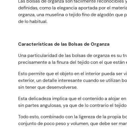
Las bolsas de organza son fácilmente reconocibles y
definidas, como la elegancia aportada por el materi
organza, una muselina o tejido fino de algodón que 
de lo habitual.
Características de las Bolsas de Organza
Una particularidad de las bolsas de organza es su t
precisamente a la finura del tejido con el que están
Esto permite que el objeto en el interior pueda ser 
exterior, un detalle interesante cuando se utilizan b
sin tener que desenvolverse.
Esta delicadeza implica que el contenido a alojar en 
sin partes angulosas, ya que de lo contrario el tejido
Todo esto, combinado con la ligereza de la propia b
conjunto de poco peso y volumen, que debe ser man