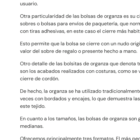
usuario.
Otra particularidad de las bolsas de organza es su ci
sobres o bolsas para envíos de paquetería, que nor
con tiras adhesivas, en este caso el cierre más habit
Esto permite que la bolsa se cierre con un nudo origi
valor del sobre de regalo o presente hecho a mano.
Otro detalle de las bolsitas de organza que denota t
son los acabados realizados con costuras, como se v
cierre de cordón.
De hecho, la organza se ha utilizado tradicionalmente
F
veces con bordados y encajes, lo que demuestra las
este tejido.
En cuanto a los tamaños, las bolsas de organza so
E
medianas.
Ofrecemos principalmente tres formatos. El más pe