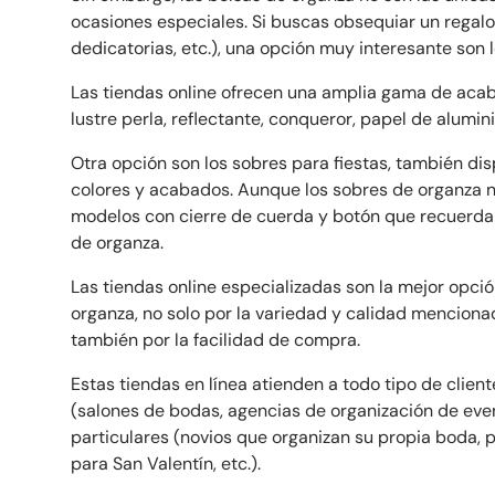
ocasiones especiales. Si buscas obsequiar un regalo 
dedicatorias, etc.), una opción muy interesante son 
Las tiendas online ofrecen una amplia gama de aca
lustre perla, reflectante, conqueror, papel de alumin
Otra opción son los sobres para fiestas, también dis
colores y acabados. Aunque los sobres de organza 
modelos con cierre de cuerda y botón que recuerdan 
de organza.
Las tiendas online especializadas son la mejor opci
organza, no solo por la variedad y calidad menciona
también por la facilidad de compra.
Estas tiendas en línea atienden a todo tipo de clien
(salones de bodas, agencias de organización de even
particulares (novios que organizan su propia boda, 
para San Valentín, etc.).