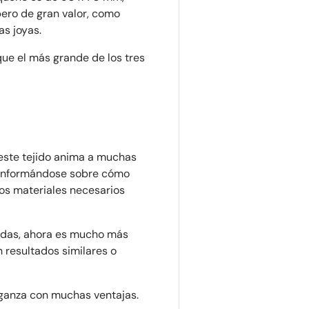
ero de gran valor, como
ostnummer
Antall
*
*
as joyas.
ue el más grande de los tres
ommentarer
 este tejido anima a muchas
 informándose sobre cómo
os materiales necesarios
zadas, ahora es mucho más
n resultados similares o
rganza con muchas ventajas.