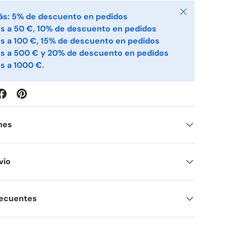
Cerrar
ás: 5% de descuento en pedidos
s a 50 €, 10% de descuento en pedidos
s a 100 €, 15% de descuento en pedidos
es a 500 € y 20% de descuento en pedidos
s a 1000 €.
nes
vío
recuentes