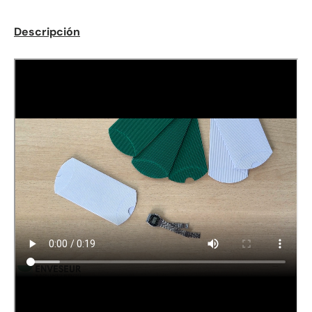
Antall
*
Descripción
Kommentarer