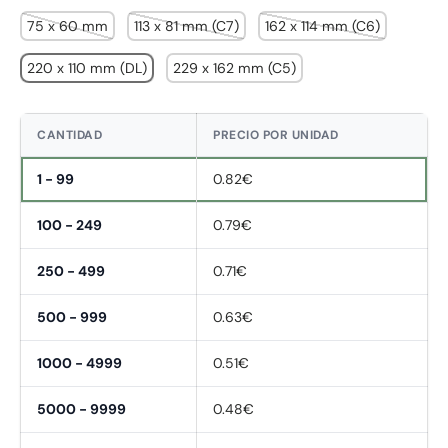
75 x 60 mm
113 x 81 mm (C7)
162 x 114 mm (C6)
220 x 110 mm (DL)
229 x 162 mm (C5)
CANTIDAD
PRECIO POR UNIDAD
1 - 99
0.82€
100 - 249
0.79€
250 - 499
0.71€
500 - 999
0.63€
1000 - 4999
0.51€
5000 - 9999
0.48€