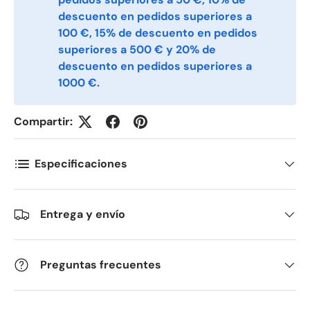
descuento en pedidos superiores a
100 €, 15% de descuento en pedidos
Fornavn
*
superiores a 500 € y 20% de
descuento en pedidos superiores a
1000 €.
Etternavn
*
Compartir:
E-post
*
Especificaciones
Telefon
Entrega y envío
Preguntas frecuentes
Postnummer
*