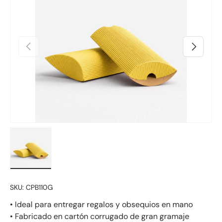
Anterior
Siguiente
Cargar imagen 1 en la vista de galería
SKU:
CPB110G
• Ideal para entregar regalos y obsequios en mano
• Fabricado en cartón corrugado de gran gramaje