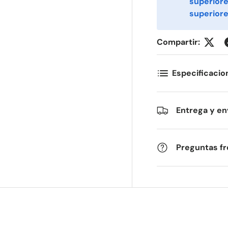
superior
superiore
ommentarer
Compartir:
Especificacio
Entrega y en
Preguntas f