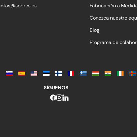
entas@sobres.es
Fabricación a Medid
Conozca nuestro equ
Blog
Programa de colabor
SÍGUENOS