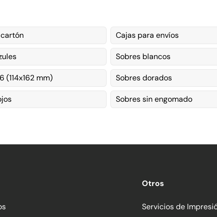
 cartón
Cajas para envíos
zules
Sobres blancos
6 (114x162 mm)
Sobres dorados
ojos
Sobres sin engomado
Otros
os
Servicios de Impresi