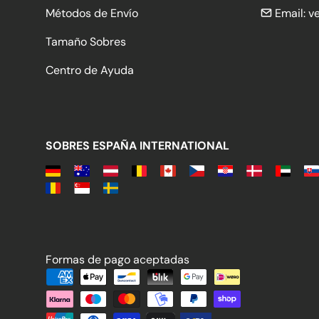
Métodos de Envío
Email:
v
Tamaño Sobres
Centro de Ayuda
SOBRES ESPAÑA INTERNATIONAL
Formas de pago aceptadas
Formas de pago aceptadas