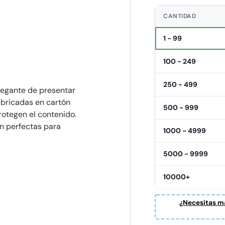
CANTIDAD
1 - 99
100 - 249
250 - 499
legante de presentar
abricadas en cartón
500 - 999
rotegen el contenido.
on perfectas para
1000 - 4999
5000 - 9999
10000+
¿Necesitas ma