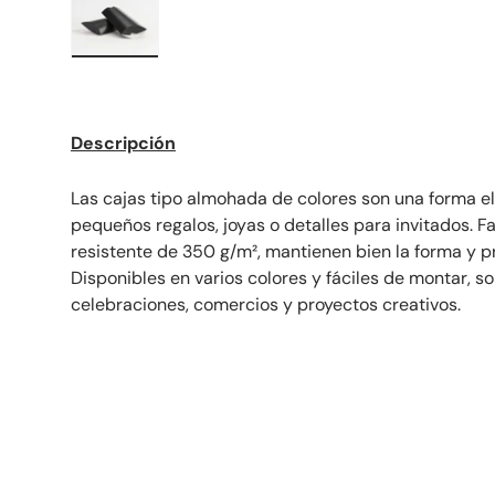
Cargar imagen 1 en la vista de galería
Descripción
Las cajas tipo almohada de colores son una forma e
pequeños regalos, joyas o detalles para invitados. F
resistente de 350 g/m², mantienen bien la forma y p
Disponibles en varios colores y fáciles de montar, s
celebraciones, comercios y proyectos creativos.