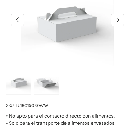
Anterior
Siguiente
Cargar imagen 4 en la vista de galería
Cargar imagen 5 en la vista de galería
SKU:
LU19015080WW
• No apto para el contacto directo con alimentos.
• Solo para el transporte de alimentos envasados.