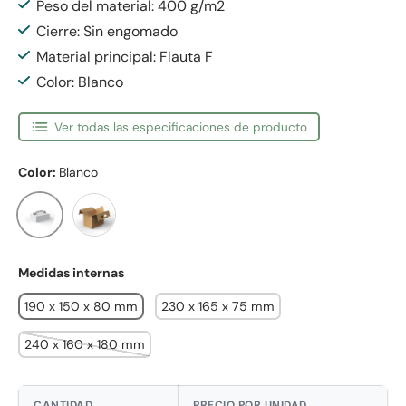
Peso del material: 400 g/m2
Cierre: Sin engomado
Material principal: Flauta F
Color: Blanco
Ver todas las especificaciones de producto
Color:
Blanco
Blanco
Manila
Medidas internas
190 x 150 x 80 mm
230 x 165 x 75 mm
240 x 160 x 180 mm
CANTIDAD
PRECIO POR UNIDAD