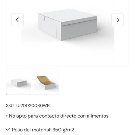
Anterior
Siguiente
Cargar imagen 2 en la vista de galería
Cargar imagen 3 en la vista de galería
SKU:
LU20020080WB
• No apto para contacto directo con alimentos
Peso del material: 350 g/m2