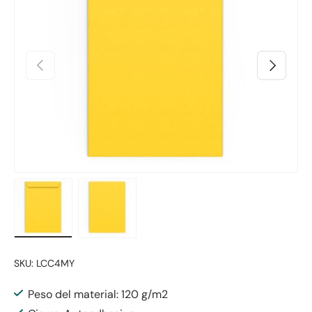
Anterior
Siguiente
Cargar imagen 1 en la vista de galería
Cargar imagen 2 en la vista de galería
SKU:
LCC4MY
Peso del material: 120 g/m2