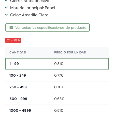
Cierre: Autoadhesivo
Material principal: Papel
Color: Amarillo Claro
Ver todas las especificaciones de producto
- 20 %
CANTIDAD
PRECIO POR UNIDAD
1 - 99
0.81€
100 - 249
0.77€
250 - 499
0.70€
500 - 999
0.63€
1000 - 4999
0.51€