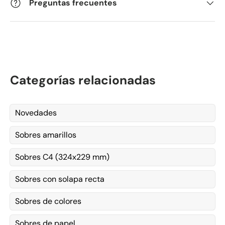
Preguntas frecuentes
Categorías relacionadas
Novedades
Sobres amarillos
Sobres C4 (324x229 mm)
Sobres con solapa recta
Sobres de colores
Sobres de papel