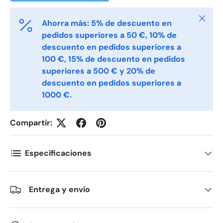
E-post
*
Cerrar
Ahorra más: 5% de descuento en
pedidos superiores a 50 €, 10% de
descuento en pedidos superiores a
Telefon
100 €, 15% de descuento en pedidos
superiores a 500 € y 20% de
descuento en pedidos superiores a
Postnummer
*
1000 €.
Compartir:
Antall
*
Especificaciones
Kommentarer
Entrega y envío