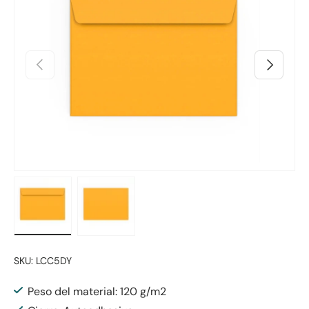
Anterior
Siguiente
Cargar imagen 1 en la vista de galería
Cargar imagen 2 en la vista de galería
SKU:
LCC5DY
Peso del material: 120 g/m2