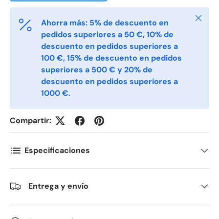
Cerrar
Ahorra más: 5% de descuento en
pedidos superiores a 50 €, 10% de
Telefon
descuento en pedidos superiores a
100 €, 15% de descuento en pedidos
superiores a 500 € y 20% de
Postnummer
*
descuento en pedidos superiores a
1000 €.
Antall
*
Compartir:
Especificaciones
Kommentarer
Entrega y envío