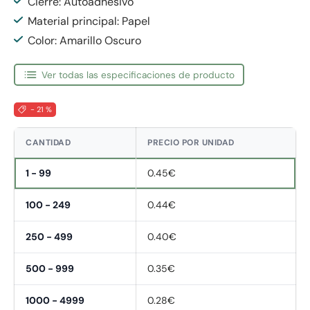
Cierre: Autoadhesivo
Material principal: Papel
Color: Amarillo Oscuro
Ver todas las especificaciones de producto
- 21 %
CANTIDAD
PRECIO POR UNIDAD
1 - 99
0.45€
100 - 249
0.44€
250 - 499
0.40€
500 - 999
0.35€
1000 - 4999
0.28€