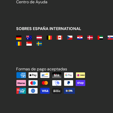
Centro de Ayuda
SOBRES ESPAÑA INTERNATIONAL
Formas de pago aceptadas
Formas de pago aceptadas