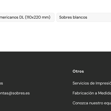
mericanos DL (110x220 mm)
Sobres blancos
Otros
os
Servicios de Impresi
entas@sobres.es
Fabricación a Medid
Conozca nuestro equ