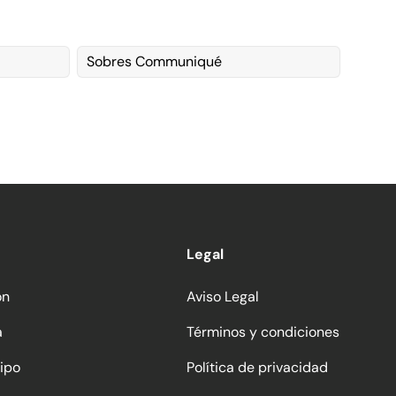
Sobres Communiqué
Legal
ón
Aviso Legal
a
Términos y condiciones
ipo
Política de privacidad