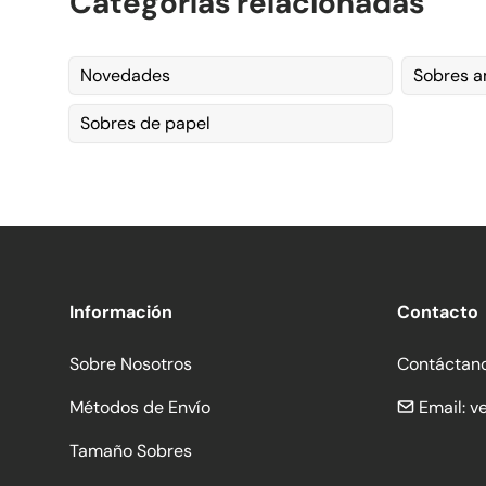
Categorías relacionadas
Novedades
Sobres a
Sobres de papel
Información
Contacto
Sobre Nosotros
Contáctan
Métodos de Envío
Email:
v
Tamaño Sobres