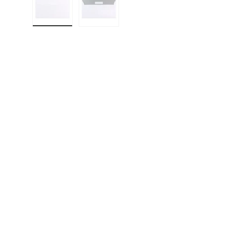
Cargar imagen 1 en la vista de galería
Cargar imagen 2 en la vista de gal
F