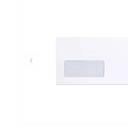
Ir directamente a la información del producto
Anterior