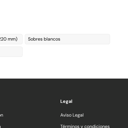
x220 mm)
Sobres blancos
Legal
ón
Aviso Legal
a
Términos y condiciones