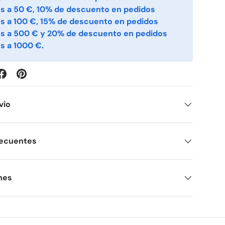
s a 50 €, 10% de descuento en pedidos
s a 100 €, 15% de descuento en pedidos
es a 500 € y 20% de descuento en pedidos
s a 1000 €.
vío
recuentes
nes