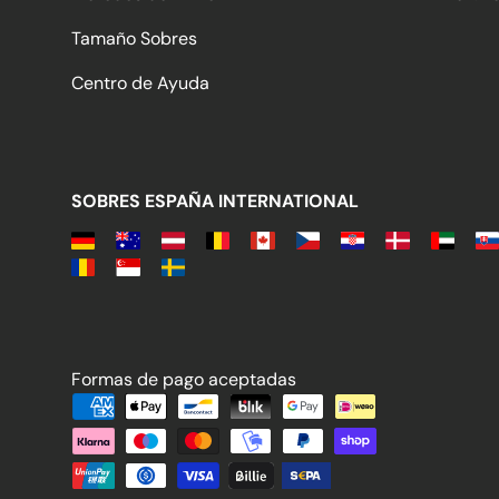
Tamaño Sobres
Centro de Ayuda
SOBRES ESPAÑA INTERNATIONAL
Formas de pago aceptadas
Formas de pago aceptadas