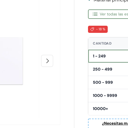
Ver todas las 
- 18 %
CANTIDAD
1 - 249
Siguiente
250 - 499
500 - 999
1000 - 9999
10000+
¿Necesitas ma