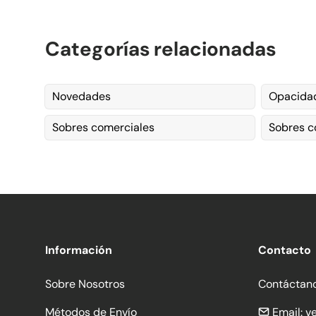
Categorías relacionadas
Novedades
Opacidad
Sobres comerciales
Sobres c
Información
Contacto
Sobre Nosotros
Contáctan
Métodos de Envío
Email:
v