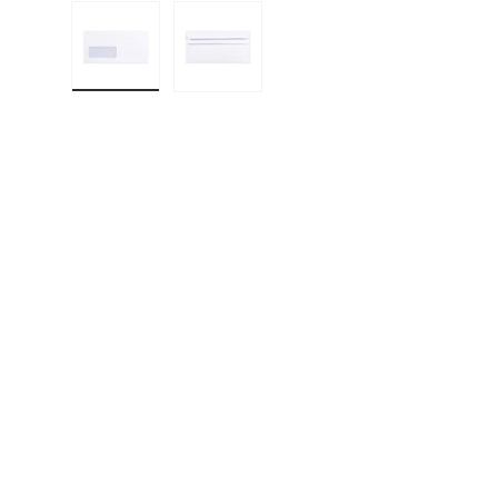
Cargar imagen 1 en la vista de galería
Cargar imagen 2 en la vista de gal