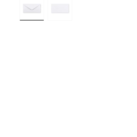
Cargar imagen 1 en la vista de galería
Cargar imagen 2 en la vista de gal