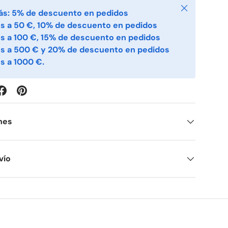
Cerrar
ás: 5% de descuento en pedidos
s a 50 €, 10% de descuento en pedidos
s a 100 €, 15% de descuento en pedidos
es a 500 € y 20% de descuento en pedidos
s a 1000 €.
nes
vío