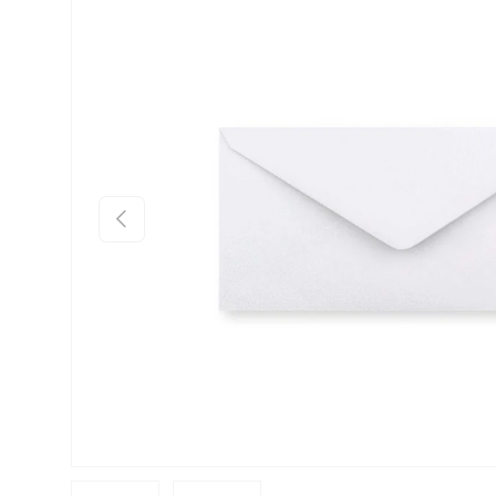
Ir directamente a la información del producto
Anterior