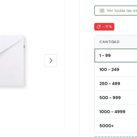
Ver todas las 
- 11 %
CANTIDAD
1 - 99
Siguiente
100 - 249
250 - 499
500 - 999
1000 - 4999
5000+