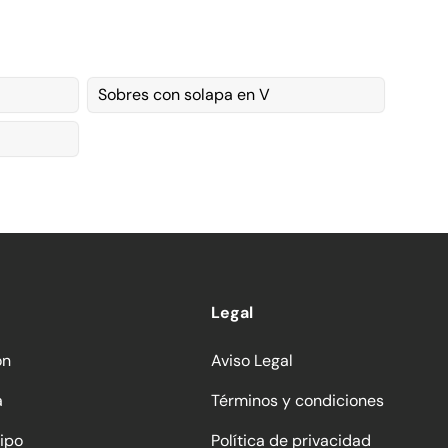
Sobres con solapa en V
Legal
ón
Aviso Legal
a
Términos y condiciones
ipo
Política de privacidad