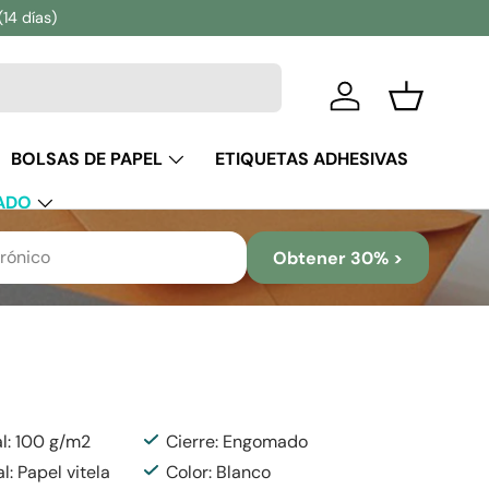
(14 días)
Iniciar sesión
Cesta
BOLSAS DE PAPEL
ETIQUETAS ADHESIVAS
ADO
Obtener 30% >
al: 100 g/m2
Cierre: Engomado
l: Papel vitela
Color: Blanco