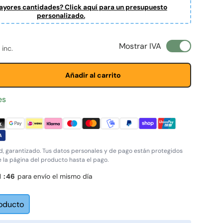
yores cantidades? Click aquí para un presupuesto
personalizado.
ta
normal
Mostrar IVA
 inc.
Añadir al carrito
es
, garantizado. Tus datos personales y de pago están protegidos
e la página del producto hasta el pago.
1
:
45
para envío el mismo día
roducto