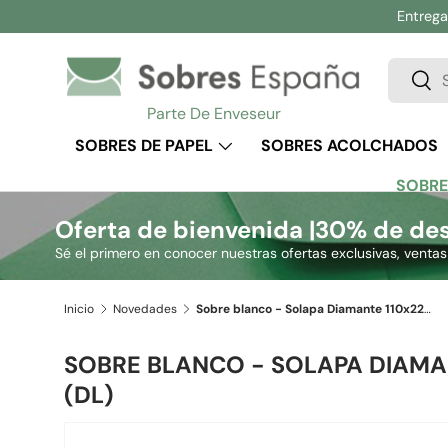
Entrega 
Ir al contenido
Buscar
Busc
Parte De Enveseur
SOBRES DE PAPEL
SOBRES ACOLCHADOS
SOBRE
Oferta de bienvenida |
30% de des
Sé el primero en conocer nuestras ofertas exclusivas, venta
Inicio
Novedades
Sobre blanco - Solapa Diamante 110x220 mm (DL)
SOBRE BLANCO - SOLAPA DIAMA
(DL)