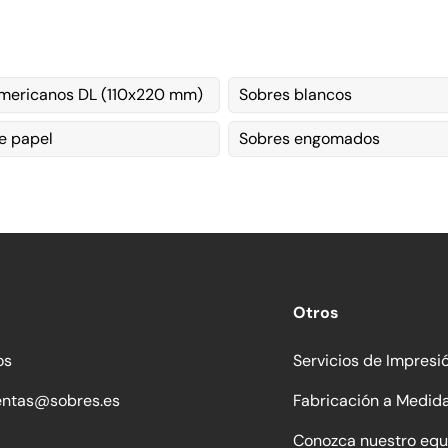
mericanos DL (110x220 mm)
Sobres blancos
e papel
Sobres engomados
Otros
os
Servicios de Impresi
entas@sobres.es
Fabricación a Medid
Conozca nuestro equ