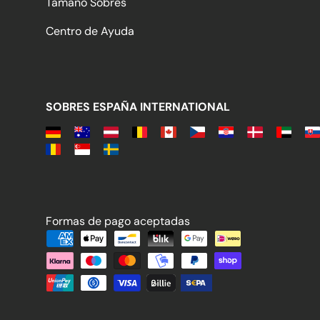
Tamaño Sobres
Centro de Ayuda
SOBRES ESPAÑA INTERNATIONAL
Formas de pago aceptadas
Formas de pago aceptadas