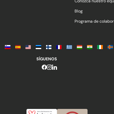
Conozca nuestro equ
Blog
Programa de colabor
SÍGUENOS