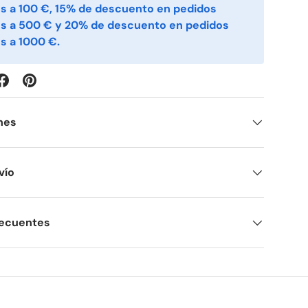
s a 100 €, 15% de descuento en pedidos
es a 500 € y 20% de descuento en pedidos
s a 1000 €.
nes
vío
recuentes