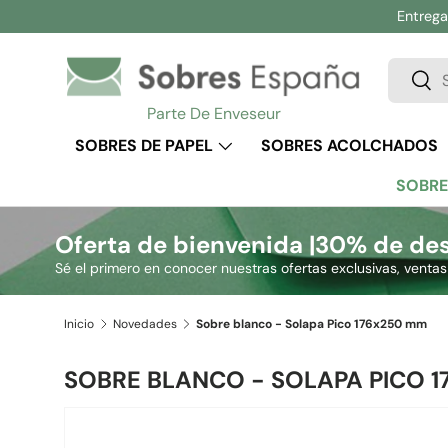
Entrega 
Ir al contenido
Buscar
Busc
Parte De Enveseur
SOBRES DE PAPEL
SOBRES ACOLCHADOS
SOBRE
Oferta de bienvenida |
30% de des
Sé el primero en conocer nuestras ofertas exclusivas, venta
Inicio
Novedades
Sobre blanco - Solapa Pico 176x250 mm
SOBRE BLANCO - SOLAPA PICO 
Ir directamente a la información del producto