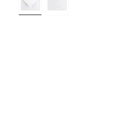
Cargar imagen 1 en la vista de galería
Cargar imagen 2 en la vista de gal