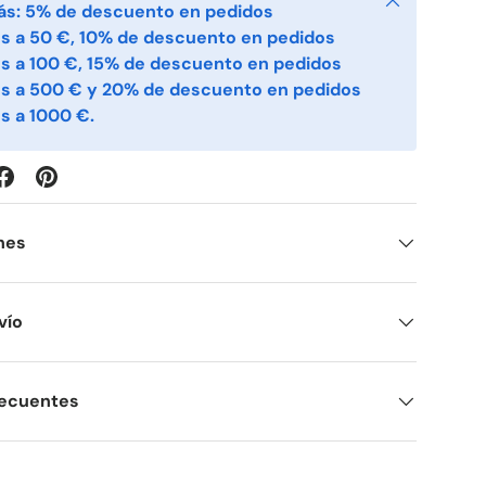
ás: 5% de descuento en pedidos
s a 50 €, 10% de descuento en pedidos
s a 100 €, 15% de descuento en pedidos
es a 500 € y 20% de descuento en pedidos
s a 1000 €.
nes
vío
recuentes