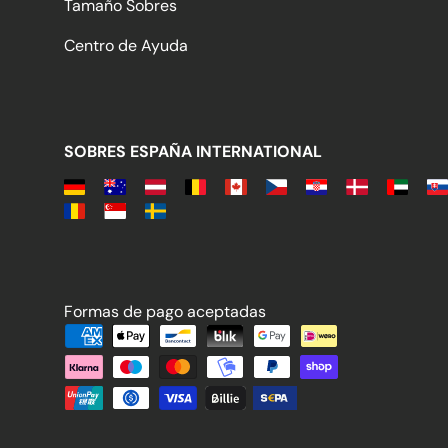
Tamaño Sobres
Centro de Ayuda
SOBRES ESPAÑA INTERNATIONAL
Formas de pago aceptadas
Formas de pago aceptadas