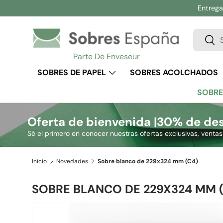
Entrega 
Ir al contenido
Buscar
Busc
Parte De Enveseur
SOBRES DE PAPEL
SOBRES ACOLCHADOS
SOBRE
Oferta de bienvenida |
30% de des
Sé el primero en conocer nuestras ofertas exclusivas, venta
Inicio
Novedades
Sobre blanco de 229x324 mm (C4)
SOBRE BLANCO DE 229X324 MM 
Ir directamente a la información del producto