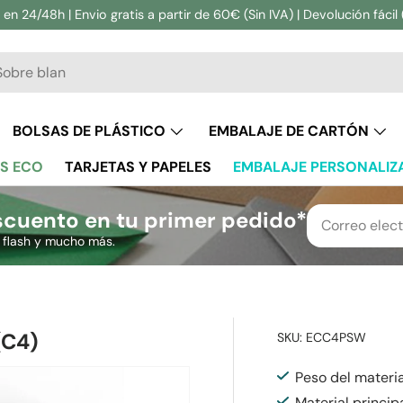
en 24/48h | Envio gratis a partir de 60€ (Sin IVA) | Devolución fácil 
ar
BOLSAS DE PLÁSTICO
EMBALAJE DE CARTÓN
S ECO
TARJETAS Y PAPELES
EMBALAJE PERSONALIZ
cuento en tu primer pedido*
s flash y mucho más.
(C4)
SKU:
ECC4PSW
Peso del materi
Material principa