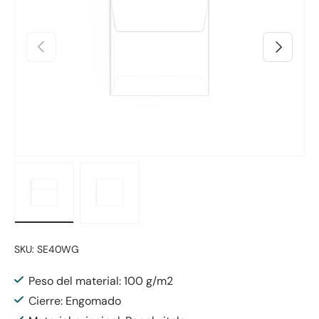
Anterior
Siguiente
Cargar imagen 1 en la vista de galería
Cargar imagen 2 en la vista de galería
SKU:
SE40WG
Peso del material: 100 g/m2
Cierre: Engomado