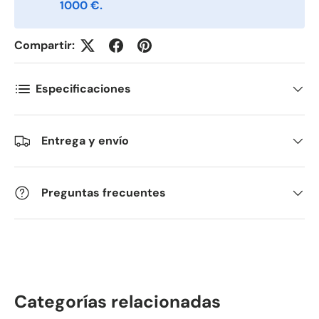
Telefon
1000 €.
Compartir:
Postnummer
*
Especificaciones
Antall
*
Entrega y envío
Kommentarer
Preguntas frecuentes
Categorías relacionadas