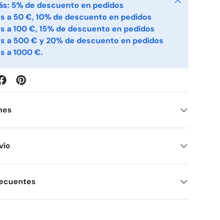
ás: 5% de descuento en pedidos
s a 50 €, 10% de descuento en pedidos
s a 100 €, 15% de descuento en pedidos
es a 500 € y 20% de descuento en pedidos
s a 1000 €.
nes
vío
recuentes