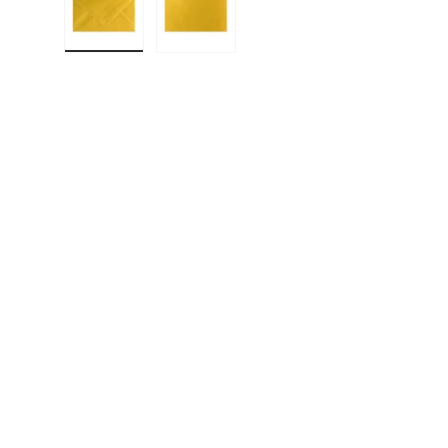
Cargar imagen 1 en la vista de galería
Cargar imagen 2 en la vista de gal