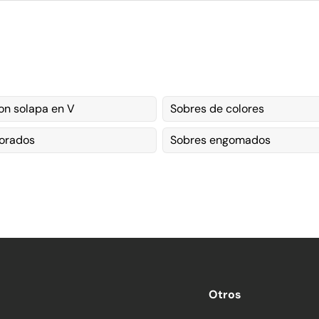
on solapa en V
Sobres de colores
orados
Sobres engomados
Otros