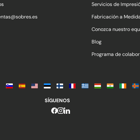
os
Servicios de Impresi
entas@sobres.es
Fabricación a Medid
Conozca nuestro equ
Blog
Programa de colabor
SÍGUENOS