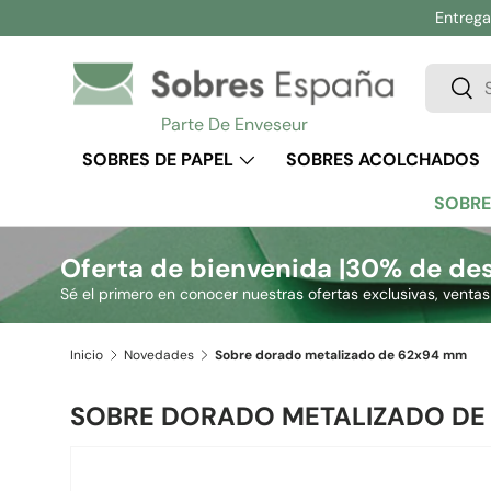
Entrega 
Ir al contenido
Buscar
Busc
Parte De Enveseur
SOBRES DE PAPEL
SOBRES ACOLCHADOS
SOBRE
Oferta de bienvenida |
30% de des
Sé el primero en conocer nuestras ofertas exclusivas, venta
Inicio
Novedades
Sobre dorado metalizado de 62x94 mm
SOBRE DORADO METALIZADO DE
Ir directamente a la información del producto