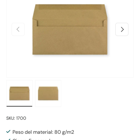
Anterior
Siguiente
Cargar imagen 1 en la vista de galería
Cargar imagen 2 en la vista de galería
SKU:
1700
Peso del material: 80 g/m2