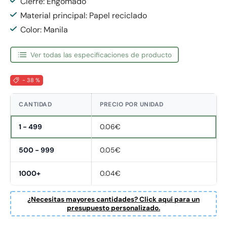
Cierre: Engomado
Material principal: Papel reciclado
Color: Manila
Ver todas las especificaciones de producto
- 38 %
CANTIDAD
PRECIO POR UNIDAD
1 - 499
0.06€
500 - 999
0.05€
1000+
0.04€
¿Necesitas mayores cantidades? Click aquí para un
presupuesto personalizado.