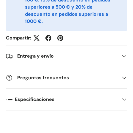
Phone
superiores a 500 € y 20% de
descuento en pedidos superiores a
1000 €.
Postal Code
*
Compartir:
Quantity
*
Entrega y envío
Comments
Preguntas frecuentes
Especificaciones