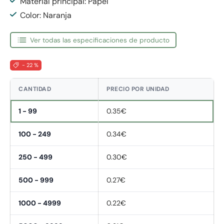
Material principal: Papel
Color: Naranja
Ver todas las especificaciones de producto
- 22 %
CANTIDAD
PRECIO POR UNIDAD
1 - 99
0.35€
100 - 249
0.34€
250 - 499
0.30€
500 - 999
0.27€
1000 - 4999
0.22€