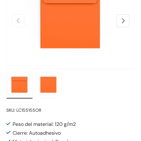
Anterior
Siguiente
Cargar imagen 1 en la vista de galería
Cargar imagen 2 en la vista de galería
SKU:
LC155155OR
Peso del material: 120 g/m2
Cierre: Autoadhesivo