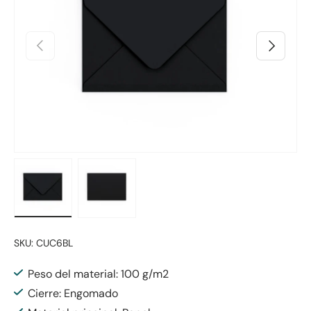
Anterior
Siguiente
Cargar imagen 1 en la vista de galería
Cargar imagen 2 en la vista de galería
SKU:
CUC6BL
Peso del material: 100 g/m2
Cierre: Engomado