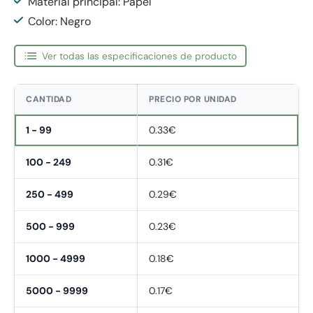
Material principal: Papel
Color: Negro
Ver todas las especificaciones de producto
CANTIDAD
PRECIO POR UNIDAD
1 - 99
0.33€
100 - 249
0.31€
250 - 499
0.29€
500 - 999
0.23€
1000 - 4999
0.18€
5000 - 9999
0.17€