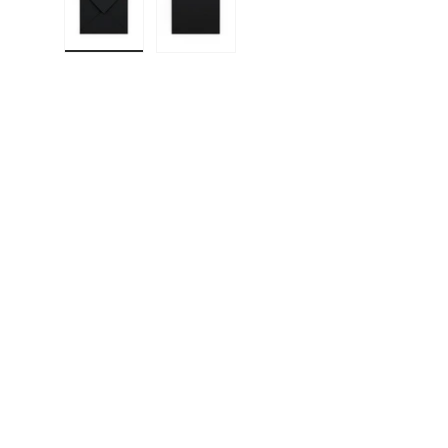
Cargar imagen 1 en la vista de galería
Cargar imagen 2 en la vista de gal