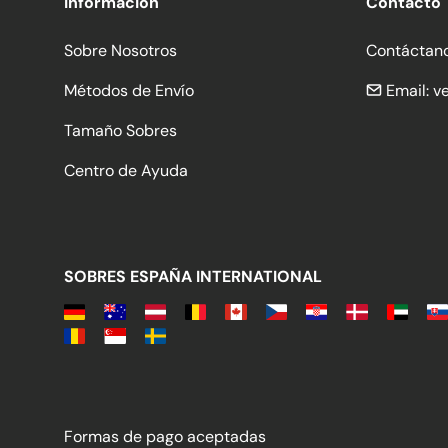
Información
Contacto
Sobre Nosotros
Contáctan
Métodos de Envío
Email:
v
Tamaño Sobres
Centro de Ayuda
SOBRES ESPAÑA INTERNATIONAL
Formas de pago aceptadas