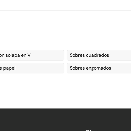
on solapa en V
Sobres cuadrados
e papel
Sobres engomados