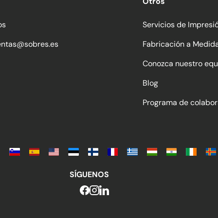
Otros
os
Servicios de Impresi
entas@sobres.es
Fabricación a Medid
Conozca nuestro equ
Blog
Programa de colabor
SÍGUENOS