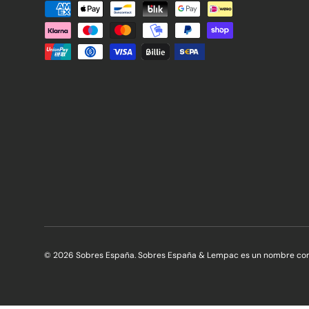
Formas de pago aceptadas
© 2026 Sobres España. Sobres España & Lempac es un nombre co