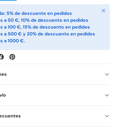
Cerrar
ás: 5% de descuento en pedidos
s a 50 €, 10% de descuento en pedidos
s a 100 €, 15% de descuento en pedidos
es a 500 € y 20% de descuento en pedidos
s a 1000 €.
nes
vío
recuentes