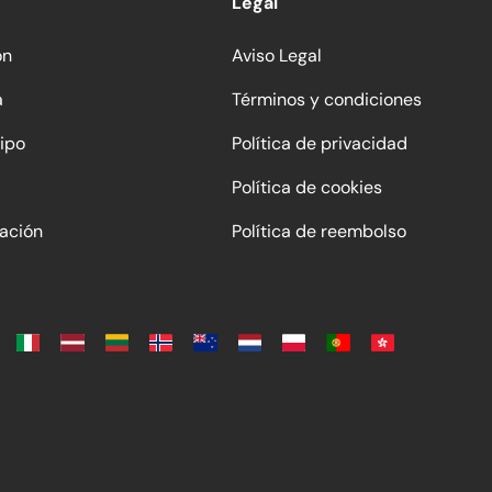
Legal
ón
Aviso Legal
a
Términos y condiciones
ipo
Política de privacidad
Política de cookies
ación
Política de reembolso