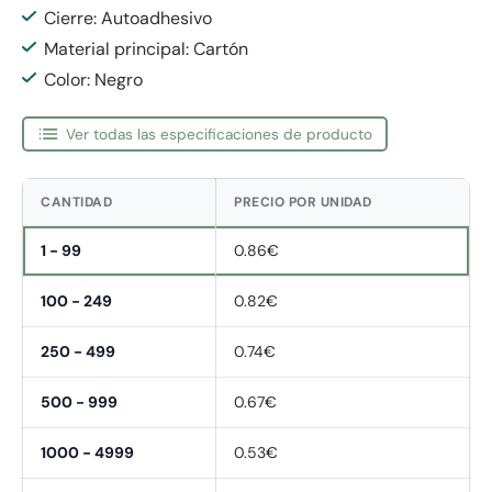
Cierre: Autoadhesivo
Material principal: Cartón
Color: Negro
Ver todas las especificaciones de producto
CANTIDAD
PRECIO POR UNIDAD
1 - 99
0.86€
100 - 249
0.82€
250 - 499
0.74€
500 - 999
0.67€
1000 - 4999
0.53€