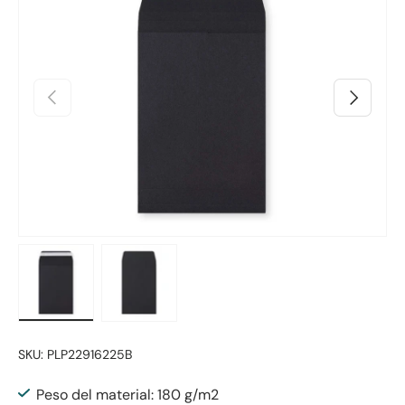
Anterior
Siguiente
Cargar imagen 1 en la vista de galería
Cargar imagen 2 en la vista de galería
SKU:
PLP22916225B
Peso del material: 180 g/m2