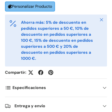
Personalizar Producto
Telefon
Cerrar
Ahorra más: 5% de descuento en
pedidos superiores a 50 €, 10% de
Postnummer
descuento en pedidos superiores a
*
100 €, 15% de descuento en pedidos
superiores a 500 € y 20% de
descuento en pedidos superiores a
Antall
*
1000 €.
Compartir:
Kommentarer
Especificaciones
Entrega y envío