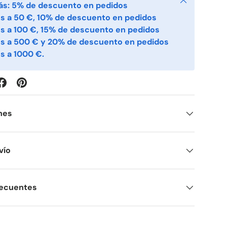
ás: 5% de descuento en pedidos
s a 50 €, 10% de descuento en pedidos
s a 100 €, 15% de descuento en pedidos
es a 500 € y 20% de descuento en pedidos
s a 1000 €.
nes
vío
recuentes