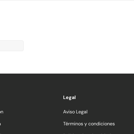
Legal
ón
Aviso Legal
a
Términos y condiciones