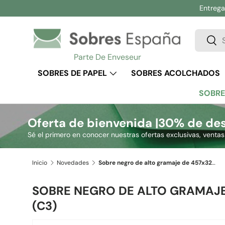
Entrega 
Ir al contenido
Buscar
Busc
Parte De Enveseur
SOBRES DE PAPEL
SOBRES ACOLCHADOS
SOBRE
Oferta de bienvenida |
30% de des
Sé el primero en conocer nuestras ofertas exclusivas, venta
Inicio
Novedades
Sobre negro de alto gramaje de 457x324 mm (C3)
SOBRE NEGRO DE ALTO GRAMAJE
(C3)