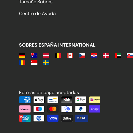
Tamaño Sobres
Centro de Ayuda
SOBRES ESPAÑA INTERNATIONAL
Formas de pago aceptadas
Formas de pago aceptadas