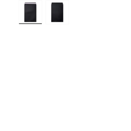
Cargar imagen 1 en la vista de galería
Cargar imagen 2 en la vista de gal