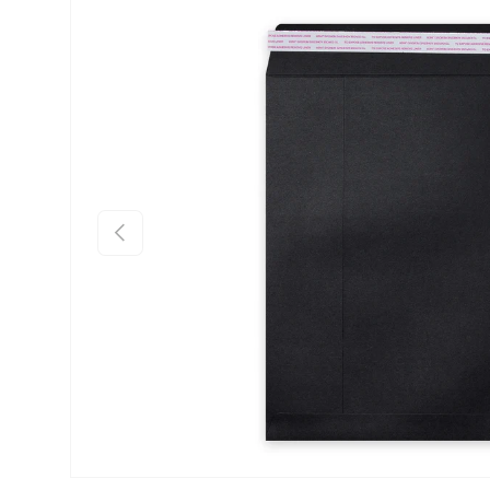
Ir directamente a la información del producto
Anterior