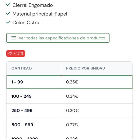
Cierre: Engomado
Material principal: Papel
Color: Ostra
Ver todas las especificaciones de producto
- 17 %
CANTIDAD
PRECIO POR UNIDAD
1 - 99
0.35€
100 - 249
0.34€
250 - 499
0.30€
500 - 999
0.27€