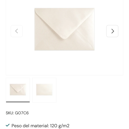
Anterior
Siguiente
Cargar imagen 1 en la vista de galería
Cargar imagen 2 en la vista de galería
SKU:
G07C6
Peso del material: 120 g/m2