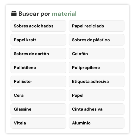
Buscar por
material
Sobres acolchados
Papel reciclado
Papel kraft
Sobres de plástico
Sobres de cartón
Celofán
Polietileno
Polipropileno
Poliéster
Etiqueta adhesiva
Cera
Papel
Glassine
Cinta adhesiva
Vitela
Aluminio