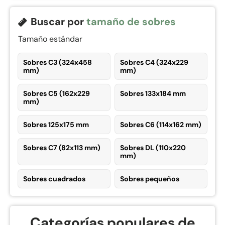
Buscar por
tamaño de sobres
Tamaño estándar
Sobres C3 (324x458
Sobres C4 (324x229
mm)
mm)
Sobres C5 (162x229
Sobres 133x184 mm
mm)
Sobres 125x175 mm
Sobres C6 (114x162 mm)
Sobres C7 (82x113 mm)
Sobres DL (110x220
mm)
Sobres cuadrados
Sobres pequeños
Categorías populares de