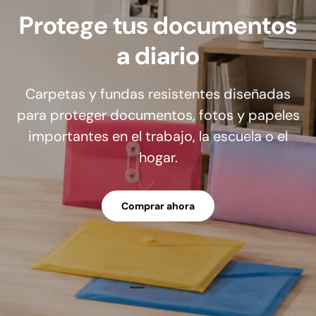
Protege tus documentos
a diario
Carpetas y fundas resistentes diseñadas
para proteger documentos, fotos y papeles
importantes en el trabajo, la escuela o el
hogar.
Comprar ahora
Cargar diapositiva 1 de 2
Cargar diapositiva 2 de 2