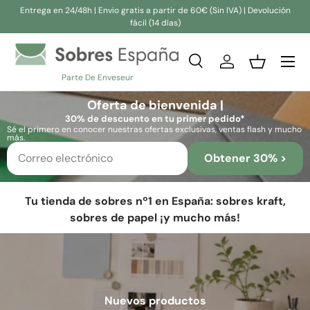
Entrega en 24/48h | Envio gratis a partir de 60€ (Sin IVA) | Devolución
fácil (14 días)
Ir al contenido
Buscar
Iniciar sesión
Cesta
Parte De Enveseur
Buscar
Buscar
Oferta de bienvenida |
30% de descuento en tu primer pedido*
Sé el primero en conocer nuestras ofertas exclusivas, ventas flash y mucho
más.
Obtener 30% >
Tu tienda de sobres nº1 en España: sobres kraft,
sobres de papel ¡y mucho más!
Nuevos productos