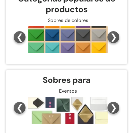
productos
Sobres de colores
❮
❯
Sobres para
Eventos
❮
❯