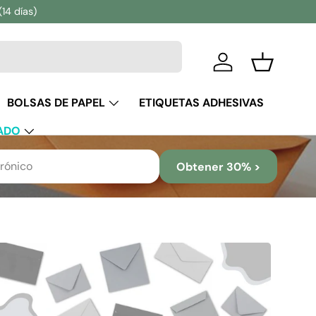
(14 días)
Iniciar sesión
Cesta
BOLSAS DE PAPEL
ETIQUETAS ADHESIVAS
ADO
Obtener 30% >