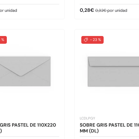
normal
Precio de venta
Precio normal
0,28€
or unidad
0,32€
por unidad
3 %
- 23 %
LCDLPGY
GRIS PASTEL DE 110X220
SOBRE GRIS PASTEL DE 1
)
MM (DL)