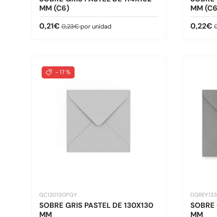
MM (C6)
MM (C6
Precio de venta
Precio normal
Precio 
P
0,21€
0,22€
0,23€
por unidad
- 17 %
GC130130PGY
DGREY133
SOBRE GRIS PASTEL DE 130X130
SOBRE 
MM
MM