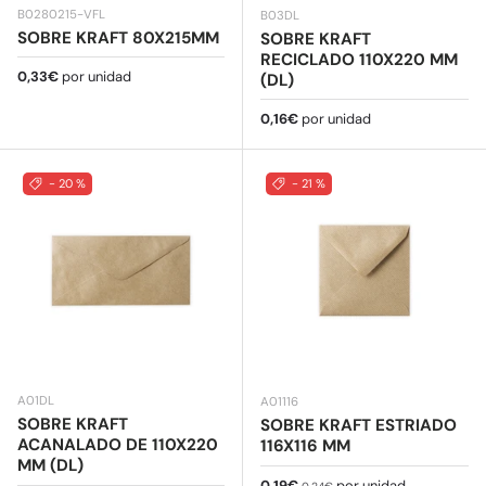
B0280215-VFL
B03DL
SOBRE KRAFT 80X215MM
SOBRE KRAFT
RECICLADO 110X220 MM
Precio normal
0,33€
por unidad
(DL)
Precio normal
0,16€
por unidad
- 20 %
- 21 %
A01DL
A01116
SOBRE KRAFT
SOBRE KRAFT ESTRIADO
ACANALADO DE 110X220
116X116 MM
MM (DL)
Precio de venta
Precio normal
0,19€
por unidad