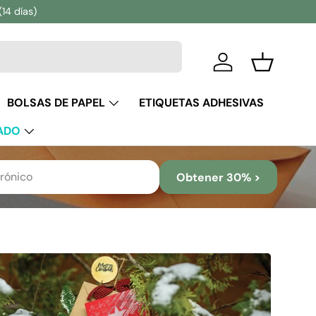
(14 días)
Iniciar sesión
Cesta
BOLSAS DE PAPEL
ETIQUETAS ADHESIVAS
ADO
Obtener 30% >