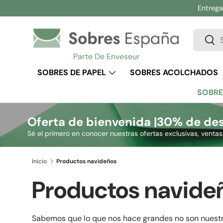
Entrega 
Ir al contenido
Buscar
Busc
Parte De Enveseur
SOBRES DE PAPEL
SOBRES ACOLCHADOS
SOBRE
Oferta de bienvenida |
30% de des
Sé el primero en conocer nuestras ofertas exclusivas, venta
Inicio
Productos navideños
Productos navide
Sabemos que lo que nos hace grandes no son nuestro