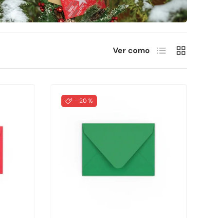
Lista
Cuadrícula
Ver como
- 20 %