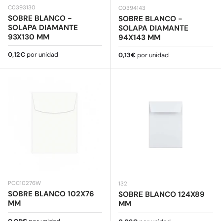
C0393130
C0394143
SOBRE BLANCO -
SOBRE BLANCO -
SOLAPA DIAMANTE
SOLAPA DIAMANTE
93X130 MM
94X143 MM
Precio normal
0,12€
por unidad
Precio normal
0,13€
por unidad
POC10276W
132
SOBRE BLANCO 102X76
SOBRE BLANCO 124X89
MM
MM
Precio normal