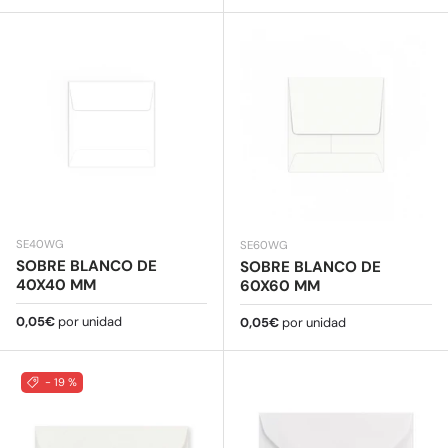
SE40WG
SE60WG
SOBRE BLANCO DE
SOBRE BLANCO DE
40X40 MM
60X60 MM
Precio normal
0,05€
por unidad
Precio normal
0,05€
por unidad
- 19 %