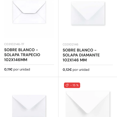
C03102146-TF
C03102146
SOBRE BLANCO -
SOBRE BLANCO -
SOLAPA TRAPECIO
SOLAPA DIAMANTE
102X146MM
102X146 MM
Precio normal
0,11€
por unidad
Precio normal
0,12€
por unidad
- 15 %