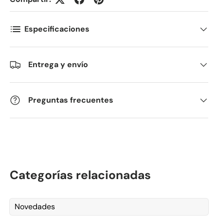
Postnummer
*
Especificaciones
Entrega y envío
Antall
*
Preguntas frecuentes
Kommentarer
Categorías relacionadas
Novedades