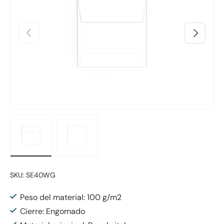
Anterior
Siguiente
Cargar imagen 1 en la vista de galería
Cargar imagen 2 en la vista de galería
SKU:
SE40WG
Peso del material: 100 g/m2
Cierre: Engomado