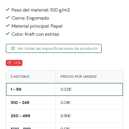
Peso del material: 100 g/m2
Cierre: Engomado
Material principal: Papel
Color: Kraft con estrías
Ver todas las especificaciones de producto
- 5 %
CANTIDAD
PRECIO POR UNIDAD
1 - 99
0.22€
100 - 249
0.21€
250 - 499
0.18€