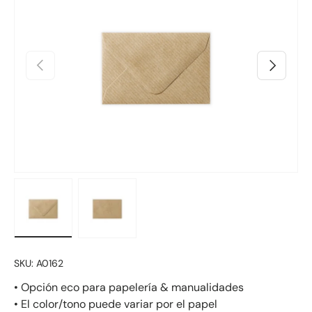
Anterior
Siguiente
Cargar imagen 1 en la vista de galería
Cargar imagen 2 en la vista de galería
SKU:
A0162
• Opción eco para papelería & manualidades
• El color/tono puede variar por el papel