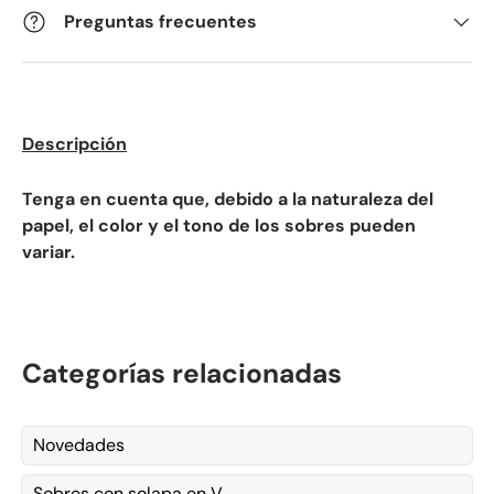
Preguntas frecuentes
Kommentarer
Descripción
Tenga en cuenta que, debido a la naturaleza del
papel, el color y el tono de los sobres pueden
variar.
Categorías relacionadas
Novedades
Sobres con solapa en V