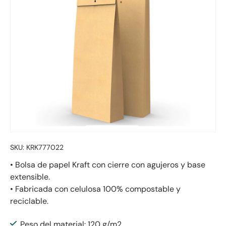
SKU:
KRK777022
• Bolsa de papel Kraft con cierre con agujeros y base
extensible.
• Fabricada con celulosa 100% compostable y
reciclable.
Peso del material: 120 g/m2