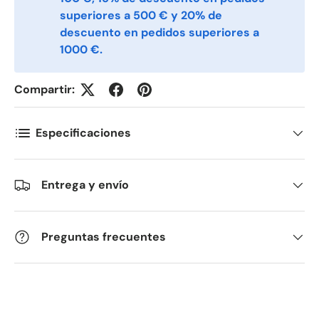
superiores a 500 € y 20% de
descuento en pedidos superiores a
Antall
*
1000 €.
Compartir:
Kommentarer
Especificaciones
Entrega y envío
Preguntas frecuentes