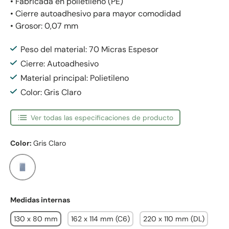
• Fabricada en polietileno (PE)
• Cierre autoadhesivo para mayor comodidad
• Grosor: 0,07 mm
Peso del material: 70 Micras Espesor
Cierre: Autoadhesivo
Material principal: Polietileno
Color: Gris Claro
Ver todas las especificaciones de producto
Color:
Gris Claro
Gris Claro
Medidas internas
130 x 80 mm
162 x 114 mm (C6)
220 x 110 mm (DL)