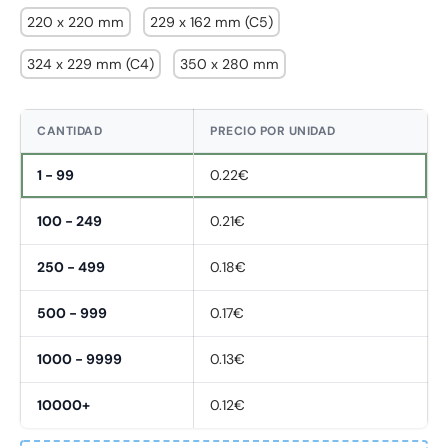
220 x 220 mm
229 x 162 mm (C5)
324 x 229 mm (C4)
350 x 280 mm
CANTIDAD
PRECIO POR UNIDAD
1 - 99
0.22€
100 - 249
0.21€
250 - 499
0.18€
500 - 999
0.17€
1000 - 9999
0.13€
10000+
0.12€