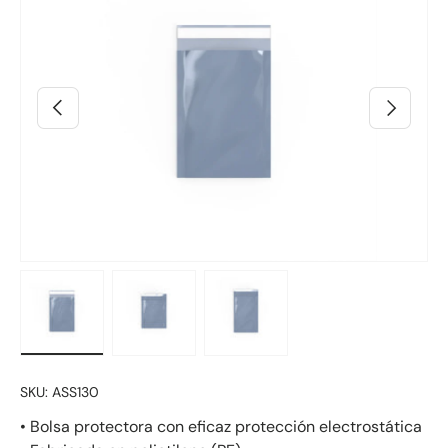
Anterior
Siguiente
Cargar imagen 3 en la vista de galería
Cargar imagen 4 en la vista de galería
Cargar imagen 2 en la vista
SKU:
ASS130
• Bolsa protectora con eficaz protección electrostática