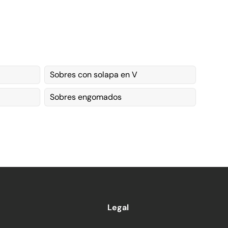
Sobres con solapa en V
Sobres engomados
Legal