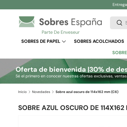
Entrega 
Ir al contenido
Buscar
Busc
Parte De Enveseur
SOBRES DE PAPEL
SOBRES ACOLCHADOS
SOBRE
Oferta de bienvenida |
30% de des
Sé el primero en conocer nuestras ofertas exclusivas, venta
Inicio
Novedades
Sobre azul oscuro de 114x162 mm (C6)
SOBRE AZUL OSCURO DE 114X162
Ir directamente a la información del producto