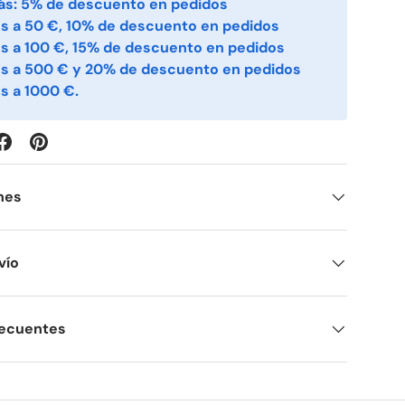
ás: 5% de descuento en pedidos
s a 50 €, 10% de descuento en pedidos
s a 100 €, 15% de descuento en pedidos
es a 500 € y 20% de descuento en pedidos
s a 1000 €.
nes
vío
recuentes