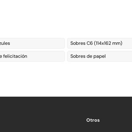
zules
Sobres C6 (114x162 mm)
 felicitación
Sobres de papel
Otros