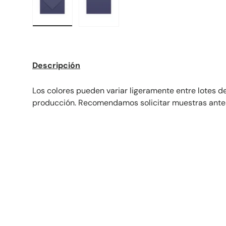
Cargar imagen 1 en la vista de galería
Cargar imagen 2 en la vista de gal
Descripción
Los colores pueden variar ligeramente entre lotes d
producción. Recomendamos solicitar muestras antes 