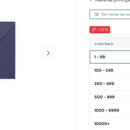
Ver todas las 
- 22 %
CANTIDAD
Siguiente
1 - 99
100 - 249
250 - 499
500 - 999
1000 - 9999
10000+