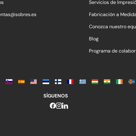
os
Servicios de Impresi
entas@sobres.es
Fabricación a Medid
Conozca nuestro equ
Blog
Programa de colabor
SÍGUENOS