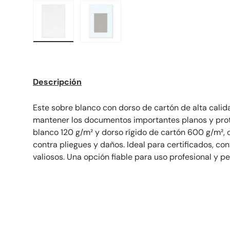
Cargar imagen 1 en la vista de galería
Cargar imagen 2 en la vista de gal
Descripción
Este sobre blanco con dorso de cartón de alta cali
mantener los documentos importantes planos y prot
blanco 120 g/m² y dorso rígido de cartón 600 g/m², 
contra pliegues y daños. Ideal para certificados, c
valiosos. Una opción fiable para uso profesional y pe