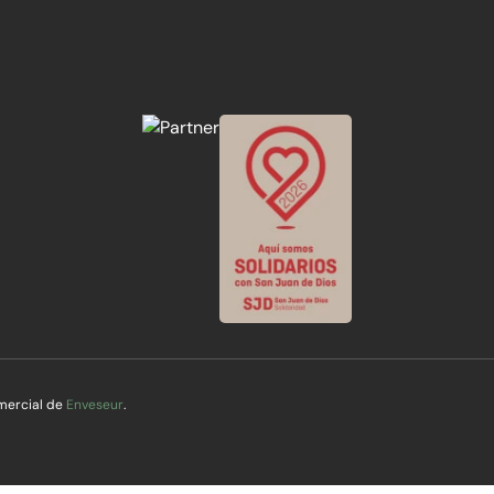
mercial de
Enveseur
.