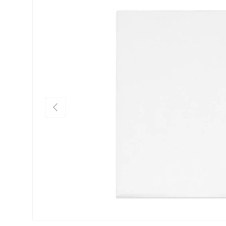
Ir directamente a la información del producto
Anterior