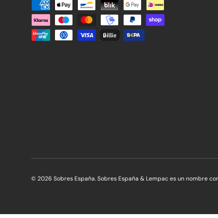
Formas de pago aceptadas
© 2026 Sobres España. Sobres España & Lempac es un nombre co