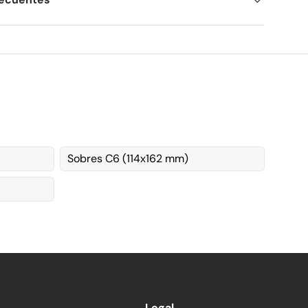
Sobres C6 (114x162 mm)
Legal