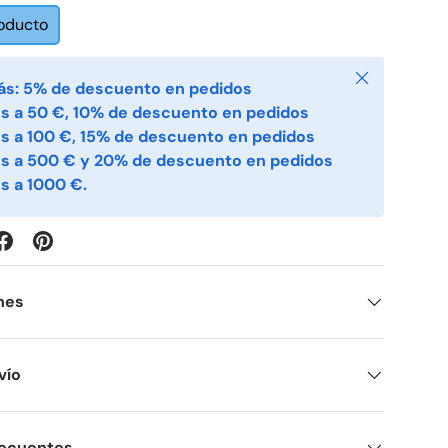
roducto
Cerrar
ás: 5% de descuento en pedidos
s a 50 €, 10% de descuento en pedidos
s a 100 €, 15% de descuento en pedidos
es a 500 € y 20% de descuento en pedidos
s a 1000 €.
nes
vío
recuentes