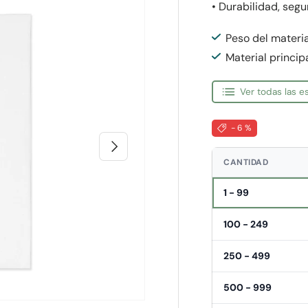
• Durabilidad, segu
Peso del materia
Material principa
Ver todas las 
- 6 %
Siguiente
CANTIDAD
1 - 99
100 - 249
250 - 499
500 - 999