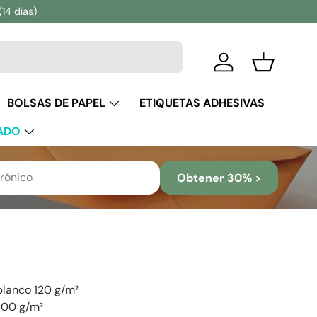
(14 días)
Iniciar sesión
Cesta
BOLSAS DE PAPEL
ETIQUETAS ADHESIVAS
ADO
Obtener 30% >
 blanco 120 g/m²
600 g/m²