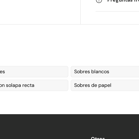
es
Sobres blancos
on solapa recta
Sobres de papel
Otros