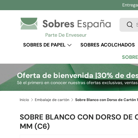
Entrega 
Ir al contenido
Buscar
Busc
Parte De Enveseur
SOBRES DE PAPEL
SOBRES ACOLCHADOS
SOBRE
Oferta de bienvenida |
30% de des
Sé el primero en conocer nuestras ofertas exclusivas, venta
Inicio
Embalaje de cartón
SOBRE BLANCO CON DORSO DE C
MM (C6)