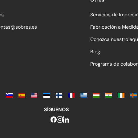
os
Servicios de Impresi
entas@sobres.es
Fabricación a Medid
Conozca nuestro equ
Blog
Programa de colabor
SÍGUENOS