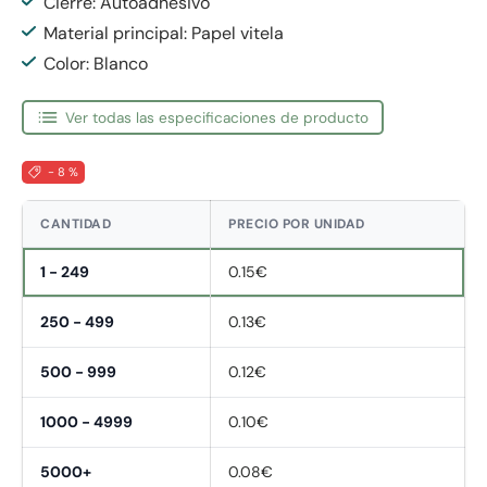
Cierre: Autoadhesivo
Material principal: Papel vitela
Color: Blanco
Ver todas las especificaciones de producto
- 8 %
CANTIDAD
PRECIO POR UNIDAD
1 - 249
0.15€
250 - 499
0.13€
500 - 999
0.12€
1000 - 4999
0.10€
5000+
0.08€