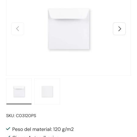
Anterior
Siguiente
Cargar imagen 1 en la vista de galería
Cargar imagen 2 en la vista de galería
SKU:
C03120PS
Peso del material: 120 g/m2