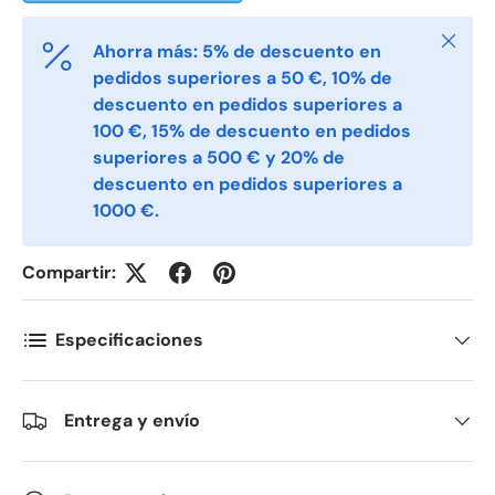
Cerrar
Ahorra más: 5% de descuento en
Telefon
pedidos superiores a 50 €, 10% de
descuento en pedidos superiores a
100 €, 15% de descuento en pedidos
Postnummer
*
superiores a 500 € y 20% de
descuento en pedidos superiores a
1000 €.
Antall
*
Compartir:
Kommentarer
Especificaciones
Entrega y envío