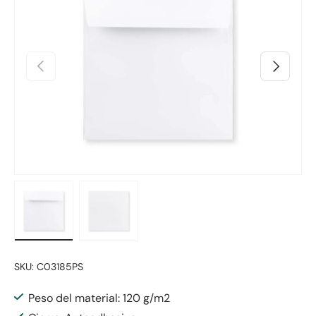
Anterior
Siguiente
Cargar imagen 1 en la vista de galería
Cargar imagen 2 en la vista de galería
SKU:
C03185PS
Peso del material: 120 g/m2