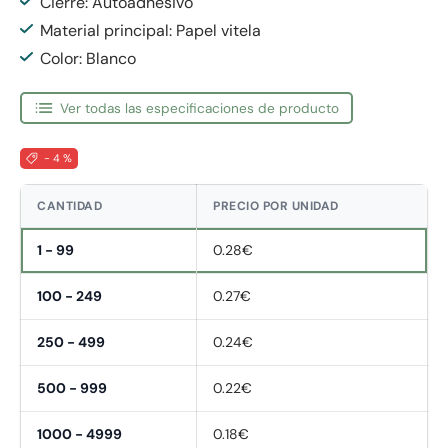
Cierre: Autoadhesivo
Material principal: Papel vitela
Color: Blanco
Ver todas las especificaciones de producto
- 4 %
CANTIDAD
PRECIO POR UNIDAD
1 - 99
0.28€
100 - 249
0.27€
250 - 499
0.24€
500 - 999
0.22€
1000 - 4999
0.18€