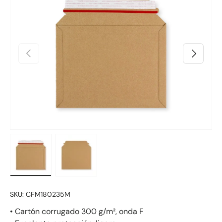
Anterior
Siguiente
Cargar imagen 1 en la vista de galería
Cargar imagen 2 en la vista de galería
SKU:
CFM180235M
• Cartón corrugado 300 g/m², onda F