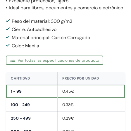
• Excelente protección, ligero
• Ideal para libros, documentos y comercio electrónico
Peso del material: 300 g/m2
Cierre: Autoadhesivo
Material principal: Cartón Corrugado
Color: Manila
Ver todas las especificaciones de producto
CANTIDAD
PRECIO POR UNIDAD
1 - 99
0.45€
100 - 249
0.33€
250 - 499
0.29€