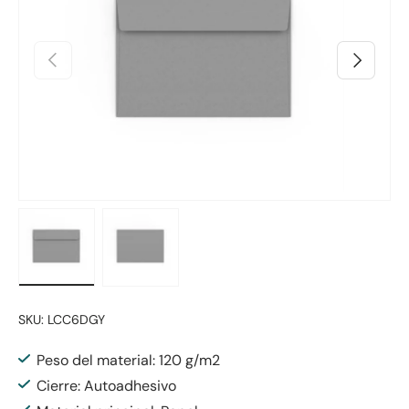
Anterior
Siguiente
Cargar imagen 1 en la vista de galería
Cargar imagen 2 en la vista de galería
SKU:
LCC6DGY
Peso del material: 120 g/m2
Cierre: Autoadhesivo