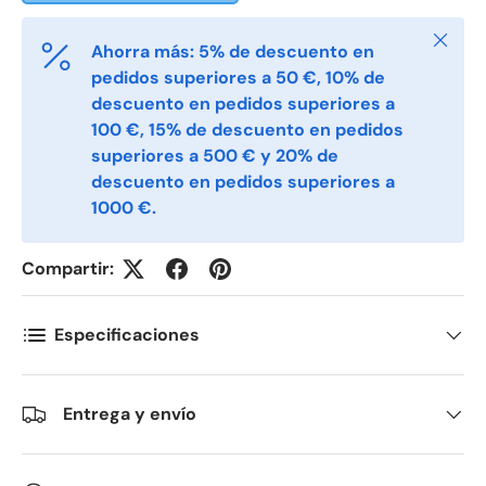
Cerrar
Ahorra más: 5% de descuento en
pedidos superiores a 50 €, 10% de
Telefon
descuento en pedidos superiores a
100 €, 15% de descuento en pedidos
superiores a 500 € y 20% de
Postnummer
*
descuento en pedidos superiores a
1000 €.
Antall
*
Compartir:
Especificaciones
Kommentarer
Entrega y envío