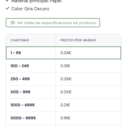
Material principal: Papel
Color: Gris Oscuro
Ver todas las especificaciones de producto
CANTIDAD
PRECIO POR UNIDAD
1 - 99
0.33€
100 - 249
0.31€
250 - 499
0.28€
500 - 999
0.25€
1000 - 4999
0.21€
5000 - 9999
0.19€