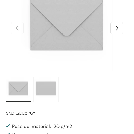
Anterior
Siguiente
Cargar imagen 1 en la vista de galería
Cargar imagen 2 en la vista de galería
SKU:
GCC5PGY
Peso del material: 120 g/m2