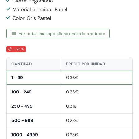
Cierre: Engomado
Material principal: Papel
Color: Gris Pastel
Ver todas las especificaciones de producto
- 23 %
CANTIDAD
PRECIO POR UNIDAD
1 - 99
0.36€
100 - 249
0.35€
250 - 499
0.31€
500 - 999
0.28€
1000 - 4999
0.23€