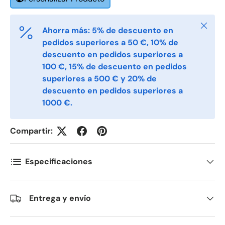
E-post
Cerrar
*
Ahorra más: 5% de descuento en
pedidos superiores a 50 €, 10% de
descuento en pedidos superiores a
Telefon
100 €, 15% de descuento en pedidos
superiores a 500 € y 20% de
descuento en pedidos superiores a
1000 €.
Postnummer
*
Compartir:
Antall
*
Especificaciones
Kommentarer
Entrega y envío