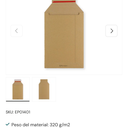
Anterior
Siguiente
Cargar imagen 1 en la vista de galería
Cargar imagen 2 en la vista de galería
SKU:
EP01401
Peso del material: 320 g/m2