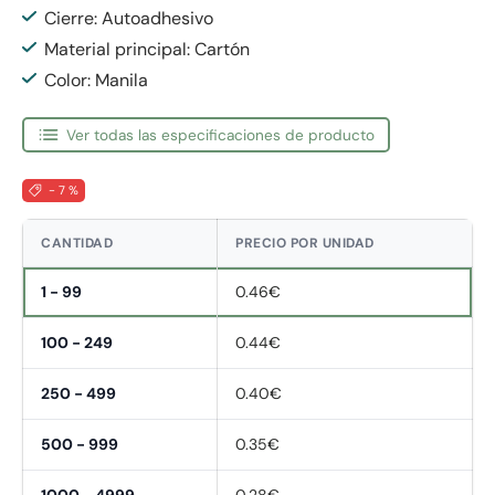
Cierre: Autoadhesivo
Material principal: Cartón
Color: Manila
Ver todas las especificaciones de producto
- 7 %
CANTIDAD
PRECIO POR UNIDAD
1 - 99
0.46€
100 - 249
0.44€
250 - 499
0.40€
500 - 999
0.35€