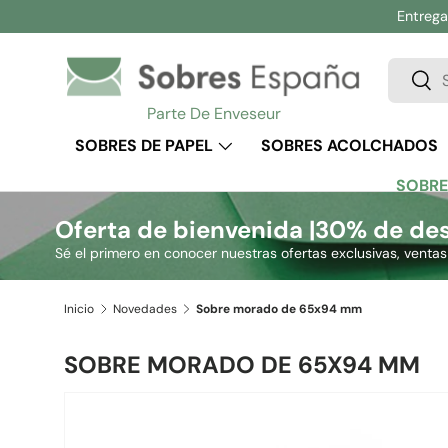
Entrega 
Ir al contenido
Buscar
Busc
Parte De Enveseur
SOBRES DE PAPEL
SOBRES ACOLCHADOS
SOBRE
Oferta de bienvenida |
30% de des
Sé el primero en conocer nuestras ofertas exclusivas, venta
Inicio
Novedades
Sobre morado de 65x94 mm
SOBRE MORADO DE 65X94 MM
Ir directamente a la información del producto