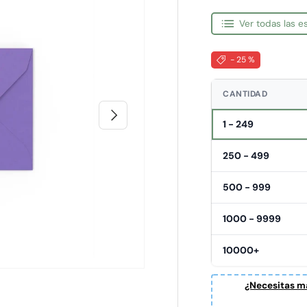
Ver todas las 
- 25 %
CANTIDAD
Siguiente
1 - 249
250 - 499
500 - 999
1000 - 9999
10000+
¿Necesitas ma