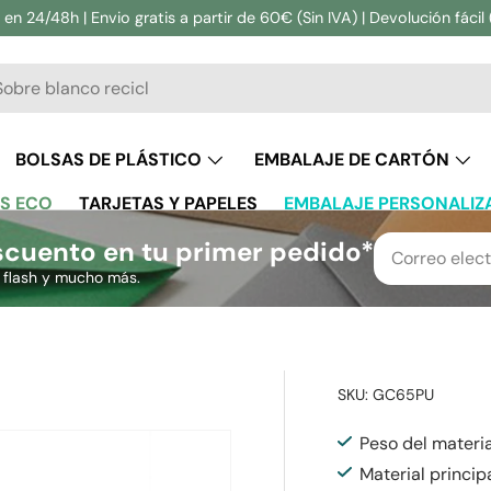
en 24/48h | Envio gratis a partir de 60€ (Sin IVA) | Devolución fácil 
ar
BOLSAS DE PLÁSTICO
EMBALAJE DE CARTÓN
S ECO
TARJETAS Y PAPELES
EMBALAJE PERSONALIZ
cuento en tu primer pedido*
s flash y mucho más.
SKU:
GC65PU
Peso del materia
Material princip