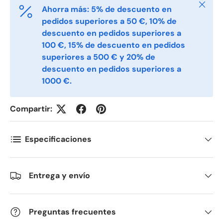
Cerrar
Ahorra más: 5% de descuento en
E-post
*
pedidos superiores a 50 €, 10% de
descuento en pedidos superiores a
100 €, 15% de descuento en pedidos
Telefon
superiores a 500 € y 20% de
descuento en pedidos superiores a
1000 €.
Postnummer
*
Compartir:
Antall
*
Especificaciones
Kommentarer
Entrega y envío
Preguntas frecuentes