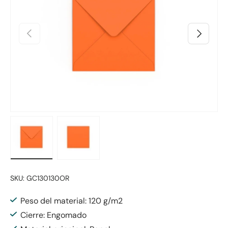
Anterior
Siguiente
Cargar imagen 1 en la vista de galería
Cargar imagen 2 en la vista de galería
SKU:
GC130130OR
Peso del material: 120 g/m2
Cierre: Engomado