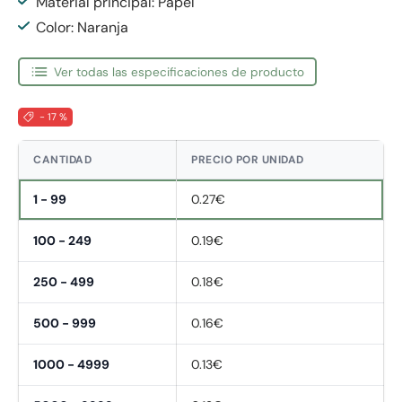
Material principal: Papel
Color: Naranja
Ver todas las especificaciones de producto
- 17 %
CANTIDAD
PRECIO POR UNIDAD
1 - 99
0.27€
100 - 249
0.19€
250 - 499
0.18€
500 - 999
0.16€
1000 - 4999
0.13€