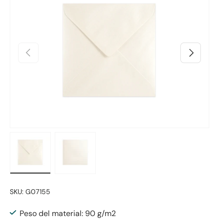
Anterior
Siguiente
Cargar imagen 1 en la vista de galería
Cargar imagen 2 en la vista de galería
SKU:
G07155
Peso del material: 90 g/m2