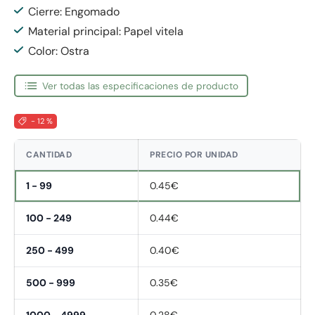
Cierre: Engomado
Material principal: Papel vitela
Color: Ostra
Ver todas las especificaciones de producto
- 12 %
CANTIDAD
PRECIO POR UNIDAD
1 - 99
0.45€
100 - 249
0.44€
250 - 499
0.40€
500 - 999
0.35€