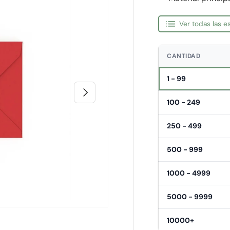
Ver todas las 
CANTIDAD
1 - 99
Siguiente
100 - 249
250 - 499
500 - 999
1000 - 4999
5000 - 9999
10000+