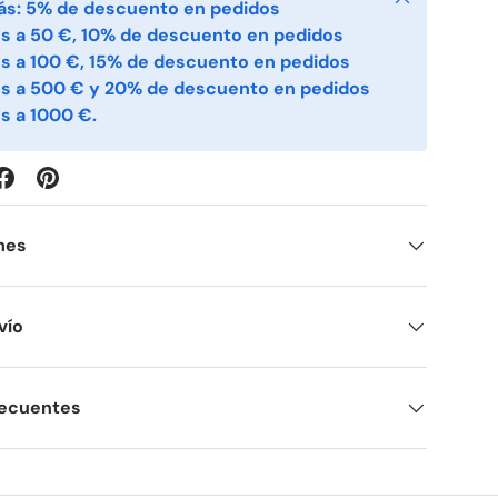
ás: 5% de descuento en pedidos
s a 50 €, 10% de descuento en pedidos
s a 100 €, 15% de descuento en pedidos
es a 500 € y 20% de descuento en pedidos
s a 1000 €.
nes
vío
recuentes