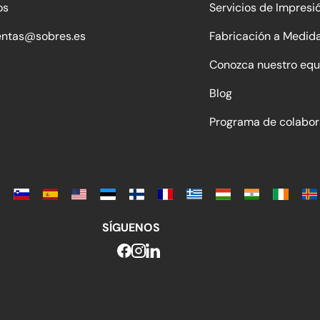
os
Servicios de Impresi
entas@sobres.es
Fabricación a Medid
Conozca nuestro equ
Blog
Programa de colabor
SÍGUENOS