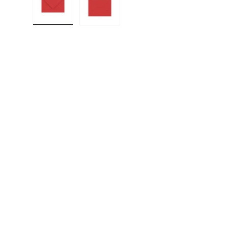
Cargar imagen 1 en la vista de galería
Cargar imagen 2 en la vista de gal