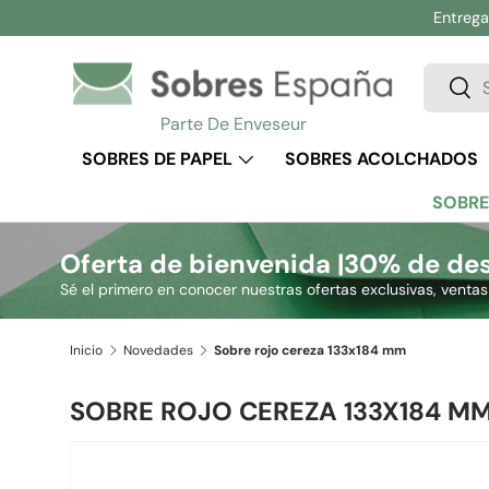
Entrega 
Ir al contenido
Buscar
Busc
Parte De Enveseur
SOBRES DE PAPEL
SOBRES ACOLCHADOS
SOBRE
Oferta de bienvenida |
30% de des
Sé el primero en conocer nuestras ofertas exclusivas, venta
Inicio
Novedades
Sobre rojo cereza 133x184 mm
SOBRE ROJO CEREZA 133X184 M
Ir directamente a la información del producto