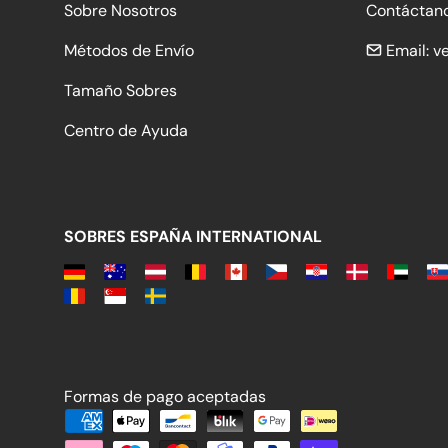
Sobre Nosotros
Contáctan
Métodos de Envío
Email:
v
Tamaño Sobres
Centro de Ayuda
SOBRES ESPAÑA INTERNATIONAL
Formas de pago aceptadas
Formas de pago aceptadas