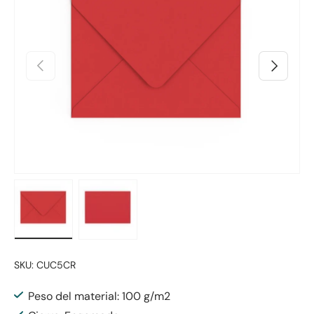
Anterior
Siguiente
Cargar imagen 1 en la vista de galería
Cargar imagen 2 en la vista de galería
SKU:
CUC5CR
Peso del material: 100 g/m2