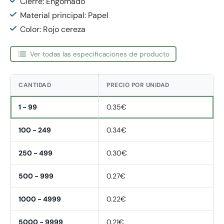
Cierre: Engomado
Material principal: Papel
Color: Rojo cereza
Ver todas las especificaciones de producto
CANTIDAD
PRECIO POR UNIDAD
1 - 99
0.35€
100 - 249
0.34€
250 - 499
0.30€
500 - 999
0.27€
1000 - 4999
0.22€
5000 - 9999
0.21€