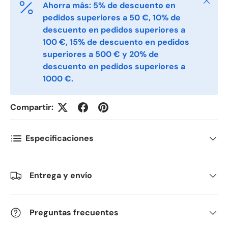
Cerrar
Ahorra más: 5% de descuento en
pedidos superiores a 50 €, 10% de
descuento en pedidos superiores a
E-post
*
100 €, 15% de descuento en pedidos
superiores a 500 € y 20% de
descuento en pedidos superiores a
Telefon
1000 €.
Compartir:
Postnummer
*
Especificaciones
Antall
*
Entrega y envío
Kommentarer
Preguntas frecuentes