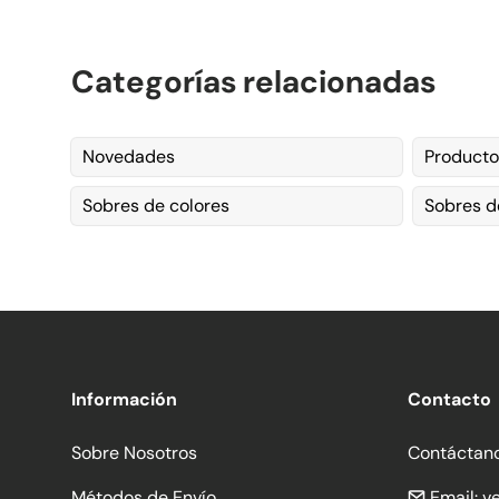
Categorías relacionadas
Novedades
Producto
Sobres de colores
Sobres d
Información
Contacto
Sobre Nosotros
Contáctan
Métodos de Envío
Email:
v