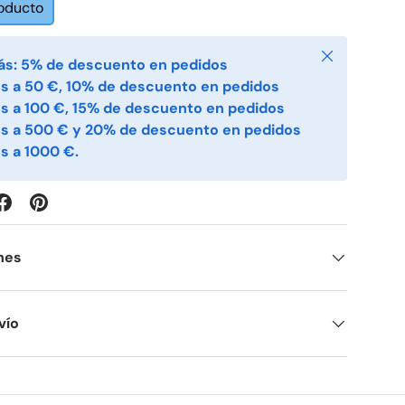
roducto
Cerrar
ás: 5% de descuento en pedidos
s a 50 €, 10% de descuento en pedidos
s a 100 €, 15% de descuento en pedidos
es a 500 € y 20% de descuento en pedidos
s a 1000 €.
nes
vío