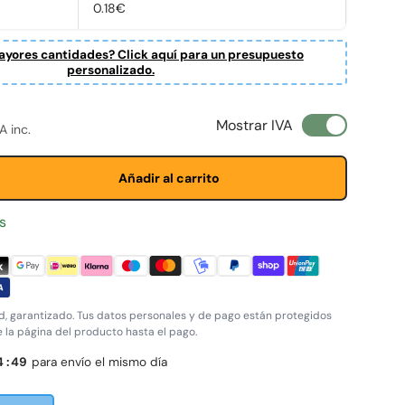
0.18€
yores cantidades? Click aquí para un presupuesto
personalizado.
ta
normal
Mostrar IVA
A inc.
Añadir al carrito
s
, garantizado. Tus datos personales y de pago están protegidos
e la página del producto hasta el pago.
4
:
48
para envío el mismo día