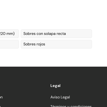
x220 mm)
Sobres con solapa recta
Sobres rojos
Legal
ón
Aviso Legal
a
Términos y condiciones