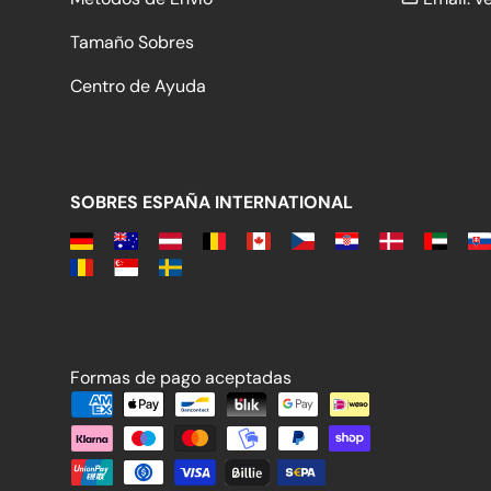
Tamaño Sobres
Centro de Ayuda
SOBRES ESPAÑA INTERNATIONAL
Formas de pago aceptadas
Formas de pago aceptadas