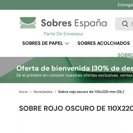
Entrega 
Ir al contenido
Buscar
Busc
Parte De Enveseur
SOBRES DE PAPEL
SOBRES ACOLCHADOS
SOBRE
Oferta de bienvenida |
30% de des
Sé el primero en conocer nuestras ofertas exclusivas, venta
Inicio
Novedades
Sobre rojo oscuro de 110x220 mm (DL)
SOBRE ROJO OSCURO DE 110X220
Ir directamente a la información del producto