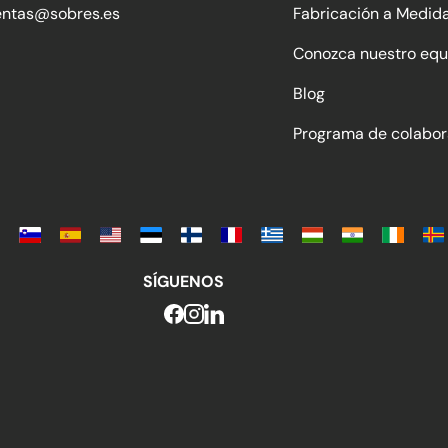
entas@sobres.es
Fabricación a Medid
Conozca nuestro equ
Blog
Programa de colabor
SÍGUENOS