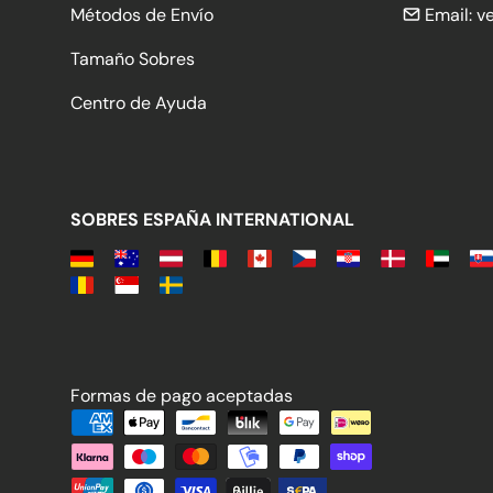
Métodos de Envío
Email:
v
Tamaño Sobres
Centro de Ayuda
SOBRES ESPAÑA INTERNATIONAL
Formas de pago aceptadas
Formas de pago aceptadas