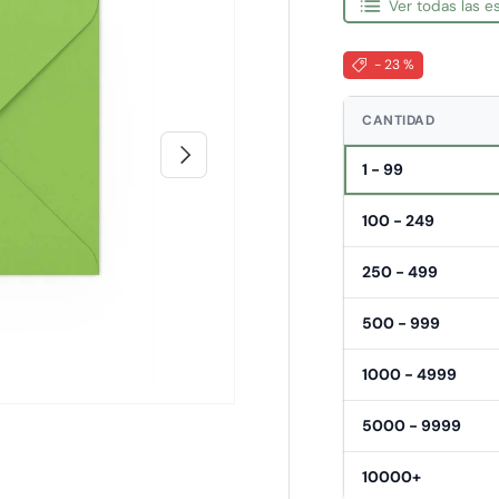
Ver todas las 
- 23 %
CANTIDAD
Siguiente
1 - 99
100 - 249
250 - 499
500 - 999
1000 - 4999
5000 - 9999
10000+