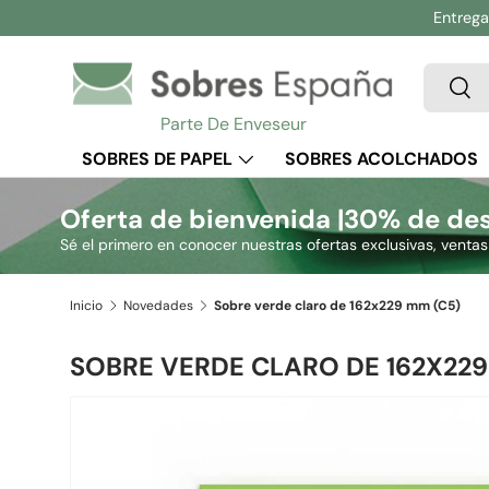
Entrega 
Ir al contenido
Buscar
Busc
Parte De Enveseur
SOBRES DE PAPEL
SOBRES ACOLCHADOS
SOBRE
Oferta de bienvenida |
30% de des
Sé el primero en conocer nuestras ofertas exclusivas, venta
Inicio
Novedades
Sobre verde claro de 162x229 mm (C5)
SOBRE VERDE CLARO DE 162X229
Ir directamente a la información del producto