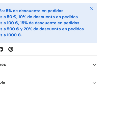
Cerrar
ás: 5% de descuento en pedidos
s a 50 €, 10% de descuento en pedidos
s a 100 €, 15% de descuento en pedidos
es a 500 € y 20% de descuento en pedidos
s a 1000 €.
nes
vío