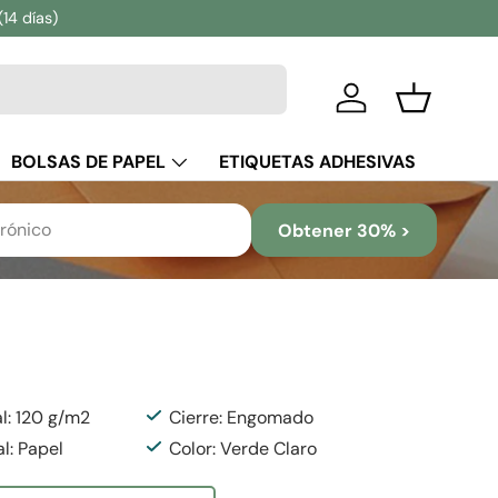
(14 días)
Iniciar sesión
Cesta
BOLSAS DE PAPEL
ETIQUETAS ADHESIVAS
ADO
Obtener 30% >
l: 120 g/m2
Cierre: Engomado
al: Papel
Color: Verde Claro