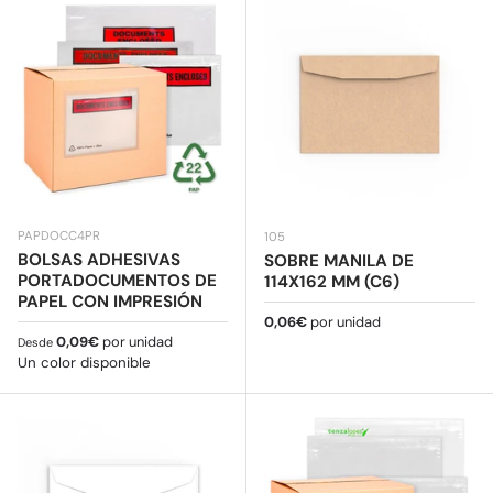
PAPDOCC4PR
105
BOLSAS ADHESIVAS
SOBRE MANILA DE
PORTADOCUMENTOS DE
114X162 MM (C6)
PAPEL CON IMPRESIÓN
Precio normal
0,06€
por unidad
Precio normal
0,09€
por unidad
Desde
Un color disponible