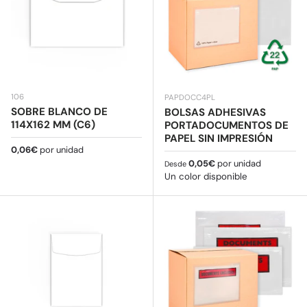
106
PAPDOCC4PL
SOBRE BLANCO DE
BOLSAS ADHESIVAS
114X162 MM (C6)
PORTADOCUMENTOS DE
PAPEL SIN IMPRESIÓN
Precio normal
0,06€
por unidad
Precio normal
0,05€
por unidad
Desde
Un color disponible